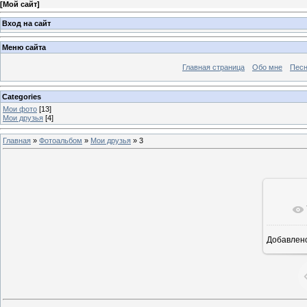
[
Мой сайт
]
Вход на сайт
Меню сайта
Главная страница
Обо мне
Пес
Categories
Мои фото
[13]
Мои друзья
[4]
Главная
»
Фотоальбом
»
Мои друзья
» 3
Добавлен
1