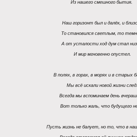
Из нашего смешного бытия. 
Наш горизонт был и далёк, и близо
То становился светлым, то темн
А от усталости ход дум стал низ
И мир мгновенно опустел.
В полях, в горах, в морях и в старых 
Мы всё искали новой жизни след
Всегда мы вспоминаем день вчераш
Вот только жаль, что будущего не
Пусть жизнь не балует, но то, что в наш