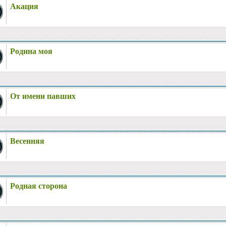
Акация
Родина моя
От имени павших
Весенняя
Родная сторона