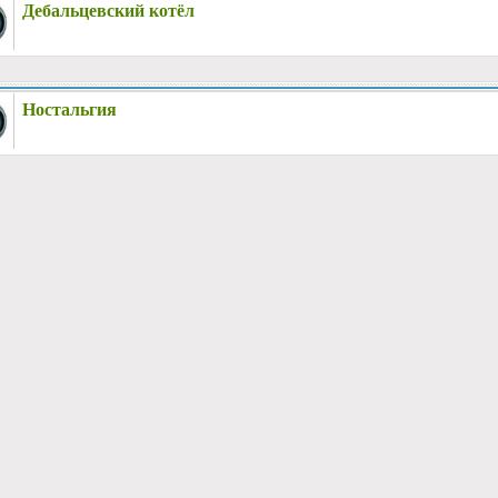
Дебальцевский котёл
Ностальгия