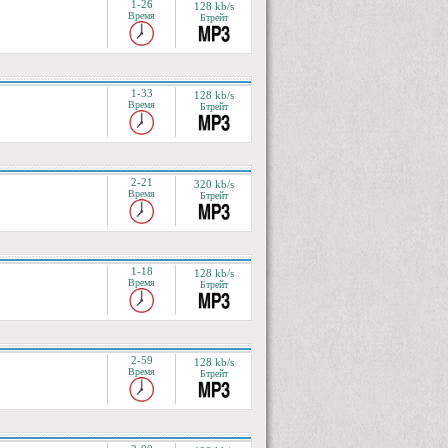
1-26
128 kb/s
Время
Бтрейт
1-33
128 kb/s
Время
Бтрейт
2-21
320 kb/s
Время
Бтрейт
1-18
128 kb/s
Время
Бтрейт
2-59
128 kb/s
Время
Бтрейт